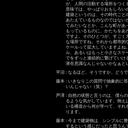
が、人間の活動する場所をつく
意味では、やっぱりおもしろい
建築というのは、その時代ごと
あたえているものなのではない
てみたいなとか、こんな町があ
もっているものに、かたちをあ
ですよ。そのひとつが、すごく
な場所ですね。それから都市的
ケールって拡大していますよね
ル、あるいはもっと小さなスケ
でをずっと連続的に繋げていけ
潜在意識なんじゃないかなぁと
平沼 : なるほど。そうですか。どう
藤本 : いきなりこの質問で抽象的
いんじゃない（笑）？
芦澤 : 自然の状態と言うのは、僕
るような気がしています。例え
いる構造から何が学べて、それ
ります。
藤本 : 今まで建築物は、シンプル
するという感じだったと思うん