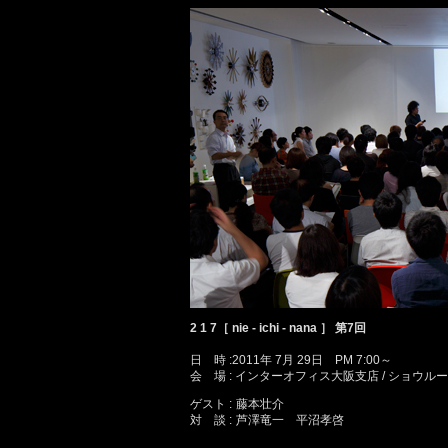
2 1 7［ nie - ichi - nana ］ 第7回
日 時 :2011年 7月 29日 PM 7:00～
会 場 : インターオフィス大阪支店 / ショウル
ゲスト :
藤本壮介
対 談 :
芦澤竜一 平沼孝啓