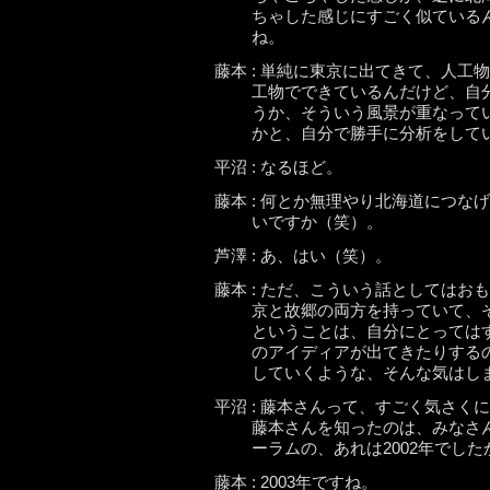
ちゃした感じにすごく似ている
ね。
藤本 : 単純に東京に出てきて、人
工物でできているんだけど、自
うか、そういう風景が重なって
かと、自分で勝手に分析をして
平沼 : なるほど。
藤本 : 何とか無理やり北海道につ
いですか（笑）。
芦澤 : あ、はい（笑）。
藤本 : ただ、こういう話としては
京と故郷の両方を持っていて、
ということは、自分にとっては
のアイディアが出てきたりする
していくような、そんな気はし
平沼 : 藤本さんって、すごく気さ
藤本さんを知ったのは、みなさ
ーラムの、あれは2002年でした
藤本 : 2003年ですね。