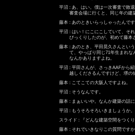
平沼 : あ、はい。僕は一次審査で
審査会場に行くと、同じ年の建
藤本 : あのときいらっしゃったんで
平沼 : はい！にこにこしていて、
びっくりしたのが、初めて藤本
藤本 : あのとき、平田晃久さんと
て、やっぱり同じ71年生まれ
なんかありますよね。
平沼 : 平田さんが、さっきAAFから
越しくださるんですけど、堺の
藤本 : こてこての大阪人ですよね。
平沼 : そうなんです。
藤本 : まぁいいや。なんか建築の
平沼 : もうそろそろいきましょうか。
スライド : 『どんな建築空間をつく
藤本 : それでいきなりこの質問です