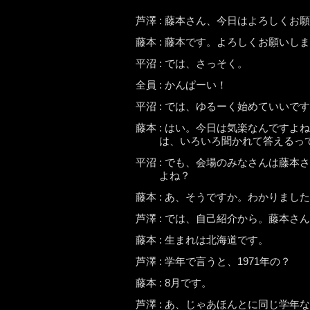
芦澤 : 藤本さん、今日はよろしくお
藤本 : 藤本です。よろしくお願いし
平沼 : では、さっそく。
全員 : かんぱーい！
平沼 : では、ゆるーく始めていいで
藤本 : はい。今日は気楽なんです
は、いろいろ聞かれて答えるっ
平沼 : でも、会場のみなさんは藤
よね？
藤本 : あ、そうですか。わかりまし
芦澤 : では、自己紹介から。藤本
藤本 : 生まれは北海道です。
芦澤 : 学年で言うと、1971年の？
藤本 : 8月です。
芦澤 : あ、じゃあほんとに同じ学年