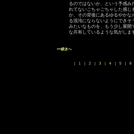
るのではないか、という予感み
れてないごちゃごちゃした感じ
か、その背後にあるゆるやかな
る混沌にならないようにできそ
みたいなものを、もう少し展開
な共有しているような気がしま
>>続きへ
| 1 |
2
|
3
|
4
|
5
|
6