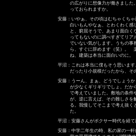
の広がりに想像力が働きました
っておられますか。
安藤：いやぁ、その頃はむちゃくちゃ
白いもんやなぁ、とわくわく感
と、窮屈そうで、あまり面白く
ってもないのに調べすぎてリア
でいない気がします。うちの事
ら、すぐに辞めます（笑）。 
ね、建築は本当に面白いのに。
平沼：これは本当に僕もそう思います
だったり小規模だったから、そ
安藤：うーん、まぁ、どうでしょうか
が少なくギリギリでしょ。だか
で考えていました。敷地の条件
が、逆に言えば、その難しさを
る。我慢してそこまで考え抜く
た。
平沼：安藤さんがボクサー時代を経て
安藤：中学二年生の時、私の家の一軒